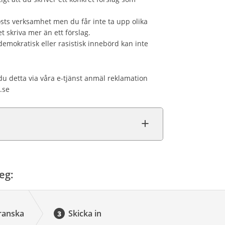
osts verksamhet men du får inte ta upp olika
 skriva mer än ett förslag.
mokratisk eller rasistisk innebörd kan inte
du detta via våra e-tjänst anmäl reklamation
t.se
eg:
ranska
Skicka in