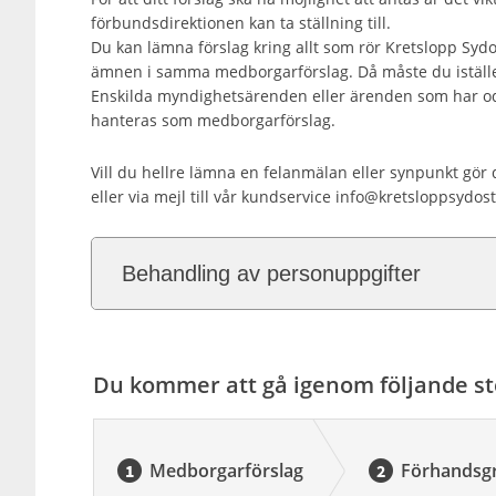
förbundsdirektionen kan ta ställning till.
Du kan lämna förslag kring allt som rör Kretslopp Syd
ämnen i samma medborgarförslag. Då måste du istället
Enskilda myndighetsärenden eller ärenden som har ode
hanteras som medborgarförslag.
Vill du hellre lämna en felanmälan eller synpunkt gör 
eller via mejl till vår kundservice info@kretsloppsydos
Behandling av personuppgifter
Du kommer att gå igenom följande st
Medborgarförslag
Förhandsg