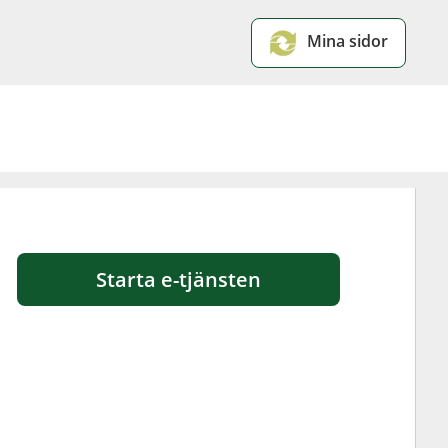
Mina sidor
Starta e-tjänsten